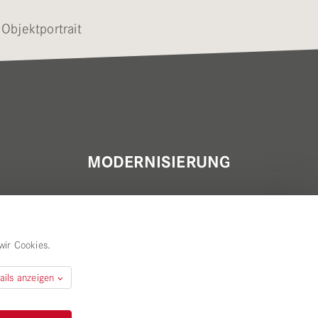
 Objektportrait
MODERNISIERUNG
wir Cookies.
ails anzeigen