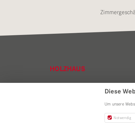
Zimmergeschä
HOLZHAUS
ZIMMEREI & DACH
Diese Web
Um unsere Websei
Notwendig