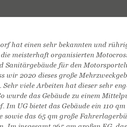
dorf hat einen sehr bekannten und rühri
r die meisterhaft organisierten Motoc
d Sanitärgebäude für den Motorsportclu
ass wir 2020 dieses große Mehrzweckgeb
. Sehr viele Arbeiten hat dieser sehr en
 So wurde das Gebäude zu einem Mittelp
f. Im UG bietet das Gebäude ein 110 qm 
 sowie das 65 qm große Fahrerlagerbü
n. Im insgesamt 265 qm großen EG, das