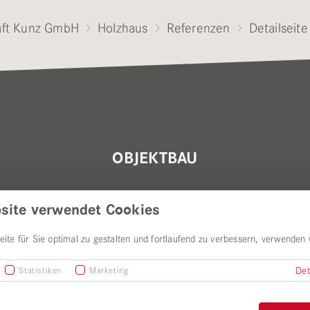
ft Kunz GmbH
Holzhaus
Referenzen
Detailseite
OBJEKTBAU
ÜBER UNS
site verwendet Cookies
te für Sie optimal zu gestalten und fortlaufend zu verbessern, verwenden 
Statistiken
Marketing
Det