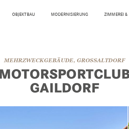
OBJEKTBAU
MODERNISIERUNG
ZIMMEREI &
MEHRZWECKGEBÄUDE, GROSSALTDORF
MOTORSPORTCLU
GAILDORF