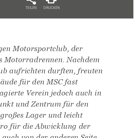
TEILEN
DRUCKEN
gen Motorsportclub, der
ross Motorradrennen. Nachdem
b aufrichten durften, freuten
äude für den MSC fast
gagierte Verein jedoch auch in
unkt und Zentrum für den
großes Lager und leicht
ro für die Abwicklung der
 auch von der anderen Seite