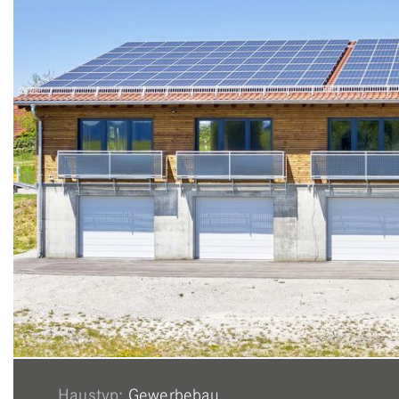
Haustyp:
Gewerbebau