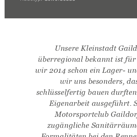
Unsere Kleinstadt Gail
überregional bekannt ist fü
wir 2014 schon ein Lager- un
wir uns besonders, d
schlüsselfertig bauen durften
Eigenarbeit ausgeführt.
Motorsportclub Gaildor
zugängliche Sanitärräume
Formalitäten bei den Renne