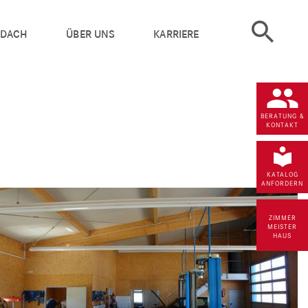
 DACH
ÜBER UNS
KARRIERE
BERATUNG &
KONTAKT
KATALOG
ANFORDERN
ZIMMER
MEISTER
HAUS