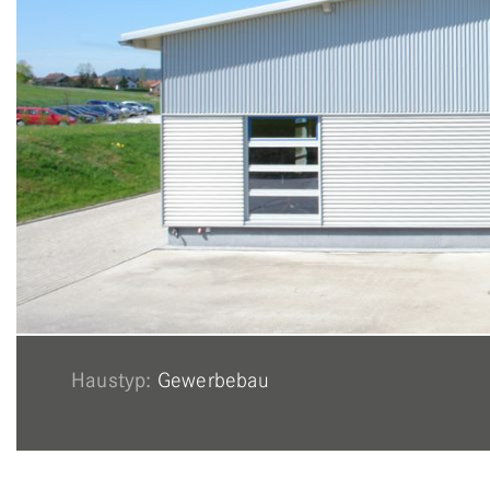
Haustyp:
Gewerbebau