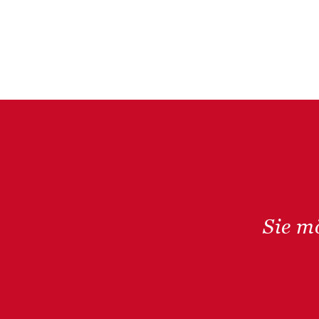
Sie m