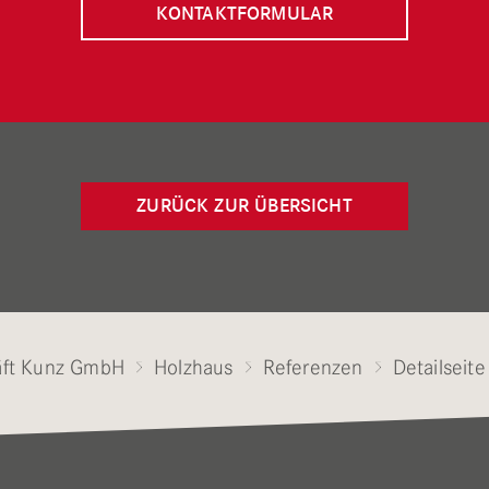
KONTAKTFORMULAR
ZURÜCK ZUR ÜBERSICHT
ft Kunz GmbH
Holzhaus
Referenzen
Detailseite