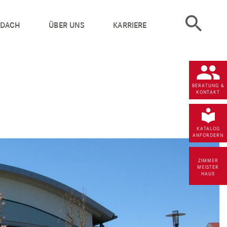
 DACH
ÜBER UNS
KARRIERE
BERATUNG &
KONTAKT
KATALOG
ANFORDERN
ZIMMER
MEISTER
HAUS