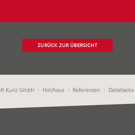
ZURÜCK ZUR ÜBERSICHT
ft Kunz GmbH
Holzhaus
Referenzen
Detailseite