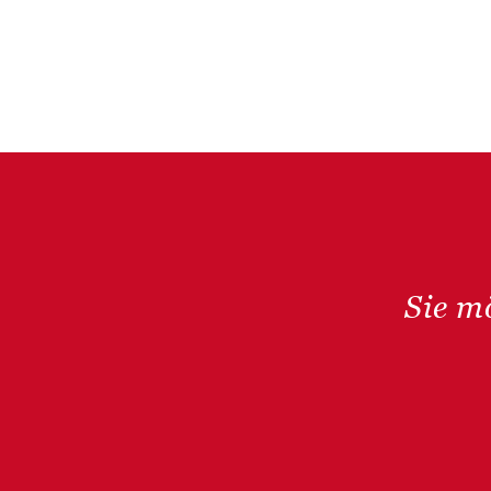
Sie m