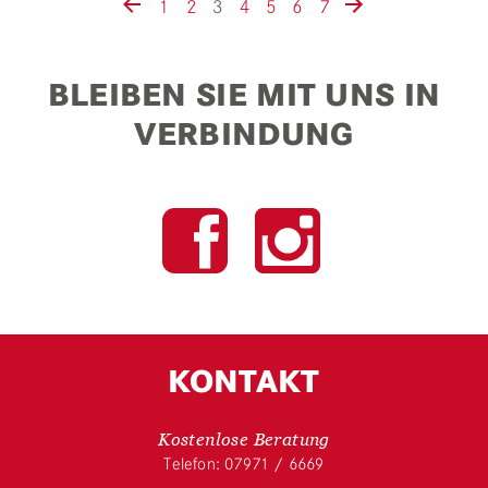
1
2
3
4
5
6
7
BLEIBEN SIE MIT UNS IN
VERBINDUNG
KONTAKT
Kostenlose Beratung
Telefon: 07971 / 6669