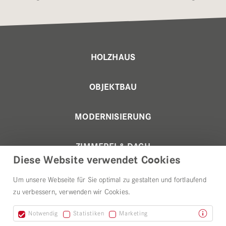
HOLZHAUS
OBJEKTBAU
MODERNISIERUNG
ZIMMEREI & DACH
Diese Website verwendet Cookies
ÜBER UNS
Um unsere Webseite für Sie optimal zu gestalten und fortlaufend
zu verbessern, verwenden wir Cookies.
Notwendig
Statistiken
Marketing