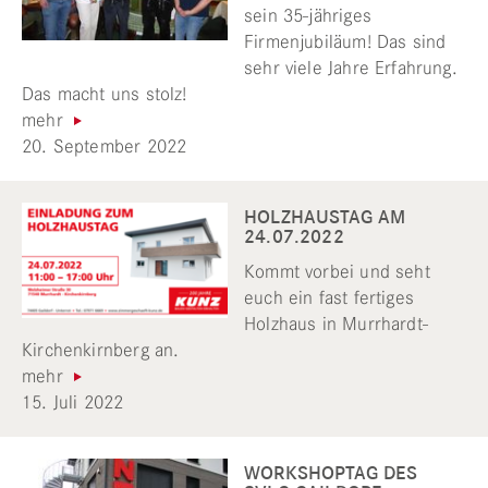
sein 35-jähriges
Firmenjubiläum! Das sind
sehr viele Jahre Erfahrung.
Das macht uns stolz!
mehr
20. September 2022
HOLZHAUSTAG AM
24.07.2022
Kommt vorbei und seht
euch ein fast fertiges
Holzhaus in Murrhardt-
Kirchenkirnberg an.
mehr
15. Juli 2022
WORKSHOPTAG DES